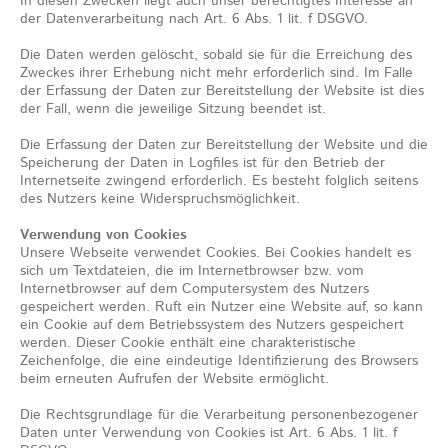
In diesen Zwecken liegt auch unser berechtigtes Interesse an
der Datenverarbeitung nach Art. 6 Abs. 1 lit. f DSGVO.
Die Daten werden gelöscht, sobald sie für die Erreichung des
Zweckes ihrer Erhebung nicht mehr erforderlich sind. Im Falle
der Erfassung der Daten zur Bereitstellung der Website ist dies
der Fall, wenn die jeweilige Sitzung beendet ist.
Die Erfassung der Daten zur Bereitstellung der Website und die
Speicherung der Daten in Logfiles ist für den Betrieb der
Internetseite zwingend erforderlich. Es besteht folglich seitens
des Nutzers keine Widerspruchsmöglichkeit.
Verwendung von Cookies
Unsere Webseite verwendet Cookies. Bei Cookies handelt es
sich um Textdateien, die im Internetbrowser bzw. vom
Internetbrowser auf dem Computersystem des Nutzers
gespeichert werden. Ruft ein Nutzer eine Website auf, so kann
ein Cookie auf dem Betriebssystem des Nutzers gespeichert
werden. Dieser Cookie enthält eine charakteristische
Zeichenfolge, die eine eindeutige Identifizierung des Browsers
beim erneuten Aufrufen der Website ermöglicht.
Die Rechtsgrundlage für die Verarbeitung personenbezogener
Daten unter Verwendung von Cookies ist Art. 6 Abs. 1 lit. f