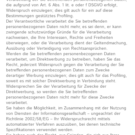
die aufgrund von Art. 6 Abs. 1 lit. e oder f DSGVO erfolgt,
Widerspruch einzulegen; dies gilt auch für ein auf diese
Bestimmungen gestütztes Profiling.
Der Verantwortliche verarbeitet die Sie betreffenden
personenbezogenen Daten nicht mehr, es sei denn, er kann
zwingende schutzwürdige Gründe für die Verarbeitung
nachweisen, die Ihre Interessen, Rechte und Freiheiten
überwiegen, oder die Verarbeitung dient der Geltendmachung,
Ausübung oder Verteidigung von Rechtsansprüchen.
Werden die Sie betreffenden personenbezogenen Daten
verarbeitet, um Direktwerbung zu betreiben, haben Sie das
Recht, jederzeit Widerspruch gegen die Verarbeitung der Sie
betreffenden personenbezogenen Daten zum Zwecke
derartiger Werbung einzulegen; dies gilt auch für das Profiling,
soweit es mit solcher Direktwerbung in Verbindung steht.
Widersprechen Sie der Verarbeitung für Zwecke der
Direktwerbung, so werden die Sie betreffenden
personenbezogenen Daten nicht mehr für diese Zwecke
verarbeitet.
Sie haben die Möglichkeit, im Zusammenhang mit der Nutzung
von Diensten der Informationsgesellschaft – ungeachtet der
Richtlinie 2002/58/EG – Ihr Widerspruchsrecht mittels
automatisierter Verfahren auszuüben, bei denen technische
Spezifikationen verwendet werden.