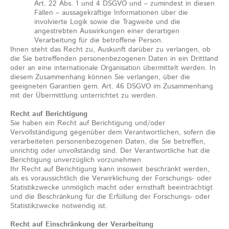
Art. 22 Abs. 1 und 4 DSGVO und – zumindest in diesen
Fällen – aussagekräftige Informationen über die
involvierte Logik sowie die Tragweite und die
angestrebten Auswirkungen einer derartigen
Verarbeitung für die betroffene Person.
Ihnen steht das Recht zu, Auskunft darüber zu verlangen, ob
die Sie betreffenden personenbezogenen Daten in ein Drittland
oder an eine internationale Organisation übermittelt werden. In
diesem Zusammenhang können Sie verlangen, über die
geeigneten Garantien gem. Art. 46 DSGVO im Zusammenhang
mit der Übermittlung unterrichtet zu werden.
Recht auf Berichtigung
Sie haben ein Recht auf Berichtigung und/oder
Vervollständigung gegenüber dem Verantwortlichen, sofern die
verarbeiteten personenbezogenen Daten, die Sie betreffen,
unrichtig oder unvollständig sind. Der Verantwortliche hat die
Berichtigung unverzüglich vorzunehmen.
Ihr Recht auf Berichtigung kann insoweit beschränkt werden,
als es voraussichtlich die Verwirklichung der Forschungs- oder
Statistikzwecke unmöglich macht oder ernsthaft beeinträchtigt
und die Beschränkung für die Erfüllung der Forschungs- oder
Statistikzwecke notwendig ist.
Recht auf Einschränkung der Verarbeitung