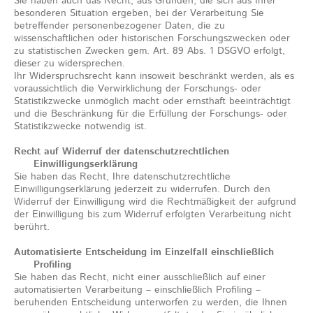
Sie haben auch das Recht, aus Gründen, die sich aus Ihrer
besonderen Situation ergeben, bei der Verarbeitung Sie
betreffender personenbezogener Daten, die zu
wissenschaftlichen oder historischen Forschungszwecken oder
zu statistischen Zwecken gem. Art. 89 Abs. 1 DSGVO erfolgt,
dieser zu widersprechen.
Ihr Widerspruchsrecht kann insoweit beschränkt werden, als es
voraussichtlich die Verwirklichung der Forschungs- oder
Statistikzwecke unmöglich macht oder ernsthaft beeinträchtigt
und die Beschränkung für die Erfüllung der Forschungs- oder
Statistikzwecke notwendig ist.
Recht auf Widerruf der datenschutzrechtlichen
Einwilligungserklärung
Sie haben das Recht, Ihre datenschutzrechtliche
Einwilligungserklärung jederzeit zu widerrufen. Durch den
Widerruf der Einwilligung wird die Rechtmäßigkeit der aufgrund
der Einwilligung bis zum Widerruf erfolgten Verarbeitung nicht
berührt.
Automatisierte Entscheidung im Einzelfall einschließlich
Profiling
Sie haben das Recht, nicht einer ausschließlich auf einer
automatisierten Verarbeitung – einschließlich Profiling –
beruhenden Entscheidung unterworfen zu werden, die Ihnen