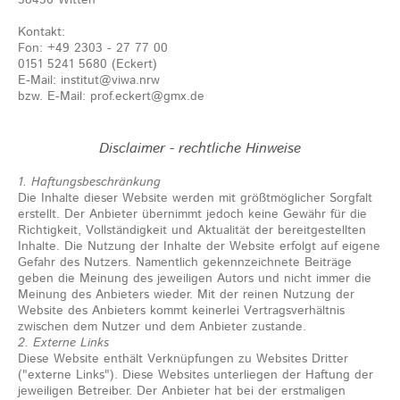
58456 Witten
Kontakt:
Fon: +49 2303 - 27 77 00
0151 5241 5680 (Eckert)
E-Mail: institut@viwa.nrw
bzw. E-Mail: prof.eckert@gmx.de
Disclaimer - rechtliche Hinweise
1. Haftungsbeschränkung
Die Inhalte dieser Website werden mit größtmöglicher Sorgfalt
erstellt. Der Anbieter übernimmt jedoch keine Gewähr für die
Richtigkeit, Vollständigkeit und Aktualität der bereitgestellten
Inhalte. Die Nutzung der Inhalte der Website erfolgt auf eigene
Gefahr des Nutzers. Namentlich gekennzeichnete Beiträge
geben die Meinung des jeweiligen Autors und nicht immer die
Meinung des Anbieters wieder. Mit der reinen Nutzung der
Website des Anbieters kommt keinerlei Vertragsverhältnis
zwischen dem Nutzer und dem Anbieter zustande.
2. Externe Links
Diese Website enthält Verknüpfungen zu Websites Dritter
("externe Links"). Diese Websites unterliegen der Haftung der
jeweiligen Betreiber. Der Anbieter hat bei der erstmaligen