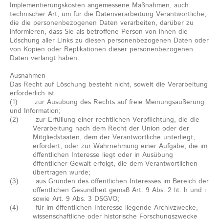
Implementierungskosten angemessene Maßnahmen, auch
technischer Art, um für die Datenverarbeitung Verantwortliche,
die die personenbezogenen Daten verarbeiten, darüber zu
informieren, dass Sie als betroffene Person von ihnen die
Löschung aller Links zu diesen personenbezogenen Daten oder
von Kopien oder Replikationen dieser personenbezogenen
Daten verlangt haben.
Ausnahmen
Das Recht auf Löschung besteht nicht, soweit die Verarbeitung
erforderlich ist
(1) zur Ausübung des Rechts auf freie Meinungsäußerung
und Information;
(2) zur Erfüllung einer rechtlichen Verpflichtung, die die
Verarbeitung nach dem Recht der Union oder der
Mitgliedstaaten, dem der Verantwortliche unterliegt,
erfordert, oder zur Wahrnehmung einer Aufgabe, die im
öffentlichen Interesse liegt oder in Ausübung
öffentlicher Gewalt erfolgt, die dem Verantwortlichen
übertragen wurde;
(3) aus Gründen des öffentlichen Interesses im Bereich der
öffentlichen Gesundheit gemäß Art. 9 Abs. 2 lit. h und i
sowie Art. 9 Abs. 3 DSGVO;
(4) für im öffentlichen Interesse liegende Archivzwecke,
wissenschaftliche oder historische Forschungszwecke