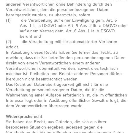
anderen Verantwortlichen ohne Behinderung durch den
Verantwortlichen, dem die personenbezogenen Daten
bereitgestellt wurden, zu übermitteln, sofern
(1) die Verarbeitung auf einer Einwilligung gem. Art. 6
Abs. 1 lit. a DSGVO oder Art. 9 Abs. 2 lit. a DSGVO oder
auf einem Vertrag gem. Art. 6 Abs. 1 lit. b DSGVO
beruht und
(2) die Verarbeitung mithilfe automatisierter Verfahren
erfolgt.
In Ausübung dieses Rechts haben Sie ferner das Recht, zu
erwirken, dass die Sie betreffenden personenbezogenen Daten
direkt von einem Verantwortlichen einem anderen
Verantwortlichen übermittelt werden, soweit dies technisch
machbar ist. Freiheiten und Rechte anderer Personen dürfen
hierdurch nicht beeinträchtigt werden.
Das Recht auf Datenübertragbarkeit gilt nicht für eine
Verarbeitung personenbezogener Daten, die für die
Wahrnehmung einer Aufgabe erforderlich ist, die im öffentlichen
Interesse liegt oder in Ausübung öffentlicher Gewalt erfolgt, die
dem Verantwortlichen übertragen wurde.
Widerspruchsrecht
Sie haben das Recht, aus Gründen, die sich aus ihrer
besonderen Situation ergeben, jederzeit gegen die
Verarbeitung der Sie betreffenden personenbezogenen Daten,