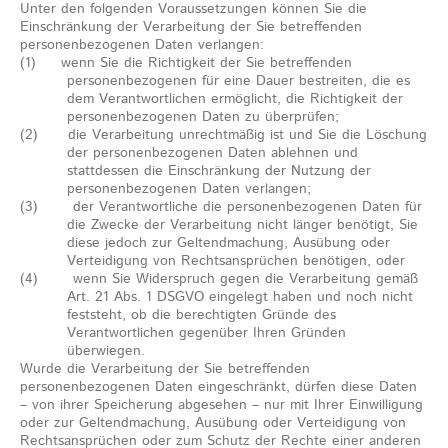
Unter den folgenden Voraussetzungen können Sie die
Einschränkung der Verarbeitung der Sie betreffenden
personenbezogenen Daten verlangen:
(1) wenn Sie die Richtigkeit der Sie betreffenden
personenbezogenen für eine Dauer bestreiten, die es
dem Verantwortlichen ermöglicht, die Richtigkeit der
personenbezogenen Daten zu überprüfen;
(2) die Verarbeitung unrechtmäßig ist und Sie die Löschung
der personenbezogenen Daten ablehnen und
stattdessen die Einschränkung der Nutzung der
personenbezogenen Daten verlangen;
(3) der Verantwortliche die personenbezogenen Daten für
die Zwecke der Verarbeitung nicht länger benötigt, Sie
diese jedoch zur Geltendmachung, Ausübung oder
Verteidigung von Rechtsansprüchen benötigen, oder
(4) wenn Sie Widerspruch gegen die Verarbeitung gemäß
Art. 21 Abs. 1 DSGVO eingelegt haben und noch nicht
feststeht, ob die berechtigten Gründe des
Verantwortlichen gegenüber Ihren Gründen
überwiegen.
Wurde die Verarbeitung der Sie betreffenden
personenbezogenen Daten eingeschränkt, dürfen diese Daten
– von ihrer Speicherung abgesehen – nur mit Ihrer Einwilligung
oder zur Geltendmachung, Ausübung oder Verteidigung von
Rechtsansprüchen oder zum Schutz der Rechte einer anderen