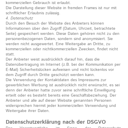
kommerziellen Gebrauch ist erlaubt.
Die Darstellung dieser Website in fremden Frames ist nur mit
schriftlicher Erlaubnis zulässig.
4. Datenschutz
Durch den Besuch der Website des Anbieters können
Informationen über den Zugriff (Datum, Uhrzeit, betrachtete
Seite) gespeichert werden. Diese Daten gehören nicht zu den
personenbezogenen Daten, sondern sind anonymisiert. Sie
werden nicht ausgewertet. Eine Weitergabe an Dritte, zu
kommerziellen oder nichtkommerziellen Zwecken, findet nicht
statt.
Der Anbieter weist ausdrücklich darauf hin, dass die
Datenübertragung im Internet (z.B. bei der Kommunikation per
E-Mail) Sicherheitslücken aufweisen und nicht lückenlos vor
dem Zugriff durch Dritte geschützt werden kann.
Die Verwendung der Kontaktdaten des Impressums zur
gewerblichen Werbung ist ausdrücklich nicht erwünscht, es sei
denn der Anbieter hatte zuvor seine schriftliche Einwilligung
erteilt oder es besteht bereits eine Geschäftsbeziehung. Der
Anbieter und alle auf dieser Website genannten Personen
widersprechen hiermit jeder kommerziellen Verwendung und
Weitergabe ihrer Daten.
Datenschutzerklärung nach der DSGVO