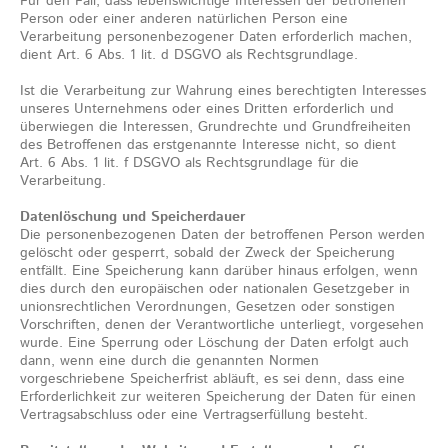
Für den Fall, dass lebenswichtige Interessen der betroffenen
Person oder einer anderen natürlichen Person eine
Verarbeitung personenbezogener Daten erforderlich machen,
dient Art. 6 Abs. 1 lit. d DSGVO als Rechtsgrundlage.
Ist die Verarbeitung zur Wahrung eines berechtigten Interesses
unseres Unternehmens oder eines Dritten erforderlich und
überwiegen die Interessen, Grundrechte und Grundfreiheiten
des Betroffenen das erstgenannte Interesse nicht, so dient
Art. 6 Abs. 1 lit. f DSGVO als Rechtsgrundlage für die
Verarbeitung.
Datenlöschung und Speicherdauer
Die personenbezogenen Daten der betroffenen Person werden
gelöscht oder gesperrt, sobald der Zweck der Speicherung
entfällt. Eine Speicherung kann darüber hinaus erfolgen, wenn
dies durch den europäischen oder nationalen Gesetzgeber in
unionsrechtlichen Verordnungen, Gesetzen oder sonstigen
Vorschriften, denen der Verantwortliche unterliegt, vorgesehen
wurde. Eine Sperrung oder Löschung der Daten erfolgt auch
dann, wenn eine durch die genannten Normen
vorgeschriebene Speicherfrist abläuft, es sei denn, dass eine
Erforderlichkeit zur weiteren Speicherung der Daten für einen
Vertragsabschluss oder eine Vertragserfüllung besteht.