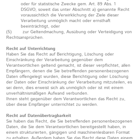
oder für statistische Zwecke gem. Art. 89 Abs. 1
DSGVO, soweit das unter Abschnitt a) genannte Recht
voraussichtlich die Verwirklichung der Ziele dieser
Verarbeitung unmöglich macht oder ernsthaft
beeinträchtigt, oder
(5) zur Geltendmachung, Ausübung oder Verteidigung von
Rechtsansprüchen.
Recht auf Unterrichtung
Haben Sie das Recht auf Berichtigung, Löschung oder
Einschränkung der Verarbeitung gegenüber dem
Verantwortlichen geltend gemacht, ist dieser verpflichtet, allen
Empfängern, denen die Sie betreffenden personenbezogenen
Daten offengelegt wurden, diese Berichtigung oder Löschung
der Daten oder Einschränkung der Verarbeitung mitzuteilen, es
sei denn, dies erweist sich als unmöglich oder ist mit einem
unverhältnismäßigen Aufwand verbunden.
Ihnen steht gegenüber dem Verantwortlichen das Recht zu,
über diese Empfänger unterrichtet zu werden.
Recht auf Datenübertragbarkeit
Sie haben das Recht, die Sie betreffenden personenbezogenen
Daten, die Sie dem Verantwortlichen bereitgestellt haben, in
einem strukturierten, gängigen und maschinenlesbaren Format
zu erhalten. Außerdem haben Sie das Recht diese Daten einem