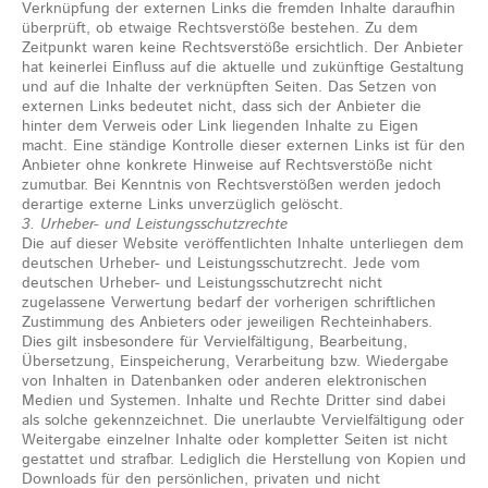
Verknüpfung der externen Links die fremden Inhalte daraufhin
überprüft, ob etwaige Rechtsverstöße bestehen. Zu dem
Zeitpunkt waren keine Rechtsverstöße ersichtlich. Der Anbieter
hat keinerlei Einfluss auf die aktuelle und zukünftige Gestaltung
und auf die Inhalte der verknüpften Seiten. Das Setzen von
externen Links bedeutet nicht, dass sich der Anbieter die
hinter dem Verweis oder Link liegenden Inhalte zu Eigen
macht. Eine ständige Kontrolle dieser externen Links ist für den
Anbieter ohne konkrete Hinweise auf Rechtsverstöße nicht
zumutbar. Bei Kenntnis von Rechtsverstößen werden jedoch
derartige externe Links unverzüglich gelöscht.
3. Urheber- und Leistungsschutzrechte
Die auf dieser Website veröffentlichten Inhalte unterliegen dem
deutschen Urheber- und Leistungsschutzrecht. Jede vom
deutschen Urheber- und Leistungsschutzrecht nicht
zugelassene Verwertung bedarf der vorherigen schriftlichen
Zustimmung des Anbieters oder jeweiligen Rechteinhabers.
Dies gilt insbesondere für Vervielfältigung, Bearbeitung,
Übersetzung, Einspeicherung, Verarbeitung bzw. Wiedergabe
von Inhalten in Datenbanken oder anderen elektronischen
Medien und Systemen. Inhalte und Rechte Dritter sind dabei
als solche gekennzeichnet. Die unerlaubte Vervielfältigung oder
Weitergabe einzelner Inhalte oder kompletter Seiten ist nicht
gestattet und strafbar. Lediglich die Herstellung von Kopien und
Downloads für den persönlichen, privaten und nicht