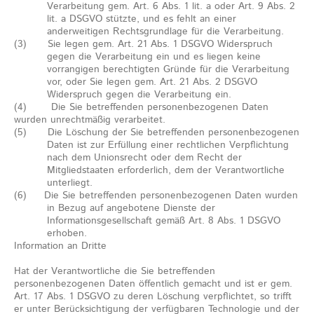
Verarbeitung gem. Art. 6 Abs. 1 lit. a oder Art. 9 Abs. 2
lit. a DSGVO stützte, und es fehlt an einer
anderweitigen Rechtsgrundlage für die Verarbeitung.
(3) Sie legen gem. Art. 21 Abs. 1 DSGVO Widerspruch
gegen die Verarbeitung ein und es liegen keine
vorrangigen berechtigten Gründe für die Verarbeitung
vor, oder Sie legen gem. Art. 21 Abs. 2 DSGVO
Widerspruch gegen die Verarbeitung ein.
(4) Die Sie betreffenden personenbezogenen Daten
wurden unrechtmäßig verarbeitet.
(5) Die Löschung der Sie betreffenden personenbezogenen
Daten ist zur Erfüllung einer rechtlichen Verpflichtung
nach dem Unionsrecht oder dem Recht der
Mitgliedstaaten erforderlich, dem der Verantwortliche
unterliegt.
(6) Die Sie betreffenden personenbezogenen Daten wurden
in Bezug auf angebotene Dienste der
Informationsgesellschaft gemäß Art. 8 Abs. 1 DSGVO
erhoben.
Information an Dritte
Hat der Verantwortliche die Sie betreffenden
personenbezogenen Daten öffentlich gemacht und ist er gem.
Art. 17 Abs. 1 DSGVO zu deren Löschung verpflichtet, so trifft
er unter Berücksichtigung der verfügbaren Technologie und der