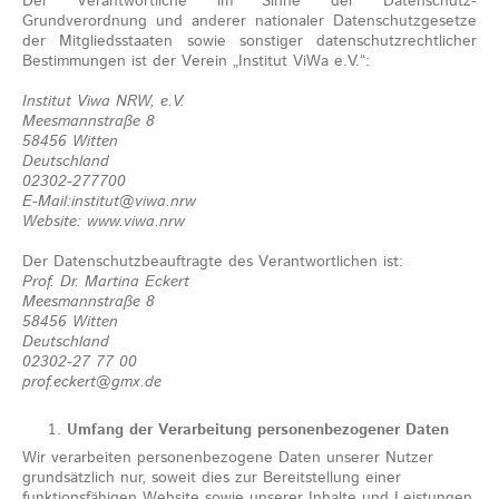
Der Verantwortliche im Sinne der Datenschutz-
Grundverordnung und anderer nationaler Datenschutzgesetze
der Mitgliedsstaaten sowie sonstiger datenschutzrechtlicher
Bestimmungen ist der Verein „Institut ViWa e.V.“:
Institut Viwa NRW, e.V.
Meesmannstraße 8
58456 Witten
Deutschland
02302-277700
E-Mail:institut@viwa.nrw
Website: www.viwa.nrw
Der Datenschutzbeauftragte des Verantwortlichen ist:
Prof. Dr. Martina Eckert
Meesmannstraße 8
58456 Witten
Deutschland
02302-27 77 00
prof.eckert@gmx.de
Umfang der Verarbeitung personenbezogener Daten
Wir verarbeiten personenbezogene Daten unserer Nutzer
grundsätzlich nur, soweit dies zur Bereitstellung einer
funktionsfähigen Website sowie unserer Inhalte und Leistungen