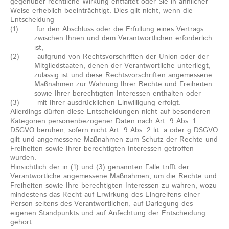
gegenüber rechtliche Wirkung entfaltet oder Sie in ähnlicher
Weise erheblich beeinträchtigt. Dies gilt nicht, wenn die
Entscheidung
(1) für den Abschluss oder die Erfüllung eines Vertrags
zwischen Ihnen und dem Verantwortlichen erforderlich
ist,
(2) aufgrund von Rechtsvorschriften der Union oder der
Mitgliedstaaten, denen der Verantwortliche unterliegt,
zulässig ist und diese Rechtsvorschriften angemessene
Maßnahmen zur Wahrung Ihrer Rechte und Freiheiten
sowie Ihrer berechtigten Interessen enthalten oder
(3) mit Ihrer ausdrücklichen Einwilligung erfolgt.
Allerdings dürfen diese Entscheidungen nicht auf besonderen
Kategorien personenbezogener Daten nach Art. 9 Abs. 1
DSGVO beruhen, sofern nicht Art. 9 Abs. 2 lit. a oder g DSGVO
gilt und angemessene Maßnahmen zum Schutz der Rechte und
Freiheiten sowie Ihrer berechtigten Interessen getroffen
wurden.
Hinsichtlich der in (1) und (3) genannten Fälle trifft der
Verantwortliche angemessene Maßnahmen, um die Rechte und
Freiheiten sowie Ihre berechtigten Interessen zu wahren, wozu
mindestens das Recht auf Erwirkung des Eingreifens einer
Person seitens des Verantwortlichen, auf Darlegung des
eigenen Standpunkts und auf Anfechtung der Entscheidung
gehört.