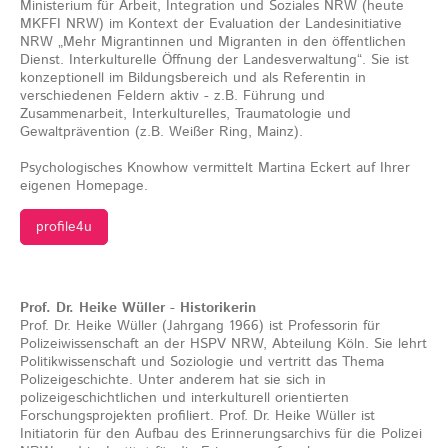
Ministerium für Arbeit, Integration und Soziales NRW (heute
MKFFI NRW) im Kontext der Evaluation der Landesinitiative
NRW „Mehr Migrantinnen und Migranten in den öffentlichen
Dienst. Interkulturelle Öffnung der Landesverwaltung“. Sie ist
konzeptionell im Bildungsbereich und als Referentin in
verschiedenen Feldern aktiv - z.B. Führung und
Zusammenarbeit, Interkulturelles, Traumatologie und
Gewaltprävention (z.B. Weißer Ring, Mainz).
Psychologisches Knowhow vermittelt Martina Eckert auf Ihrer
eigenen Homepage.
profile4u
Prof. Dr. Heike Wüller - Historikerin
Prof. Dr. Heike Wüller (Jahrgang 1966) ist Professorin für
Polizeiwissenschaft an der HSPV NRW, Abteilung Köln. Sie lehrt
Politikwissenschaft und Soziologie und vertritt das Thema
Polizeigeschichte. Unter anderem hat sie sich in
polizeigeschichtlichen und interkulturell orientierten
Forschungsprojekten profiliert. Prof. Dr. Heike Wüller ist
Initiatorin für den Aufbau des Erinnerungsarchivs für die Polizei