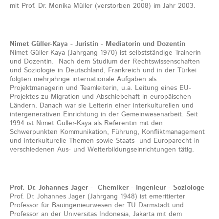
mit Prof. Dr. Monika Müller (verstorben 2008) im Jahr 2003.
Nimet Güller-Kaya - Juristin - Mediatorin und Dozentin
Nimet Güller-Kaya (Jahrgang 1970) ist selbstständige Trainerin
und Dozentin. Nach dem Studium der Rechtswissenschaften
und Soziologie in Deutschland, Frankreich und in der Türkei
folgten mehrjährige internationale Aufgaben als
Projektmanagerin und Teamleiterin, u.a. Leitung eines EU-
Projektes zu Migration und Abschiebehaft in europäischen
Ländern. Danach war sie Leiterin einer interkulturellen und
intergenerativen Einrichtung in der Gemeinwesenarbeit. Seit
1994 ist Nimet Güller-Kaya als Referentin mit den
Schwerpunkten Kommunikation, Führung, Konfliktmanagement
und interkulturelle Themen sowie Staats- und Europarecht in
verschiedenen Aus- und Weiterbildungseinrichtungen tätig.
Prof. Dr. Johannes Jager - Chemiker - Ingenieur - Soziologe
Prof. Dr. Johannes Jager (Jahrgang 1948) ist emeritierter
Professor für Bauingenieurwesen der TU Darmstadt und
Professor an der Universitas Indonesia, Jakarta mit dem