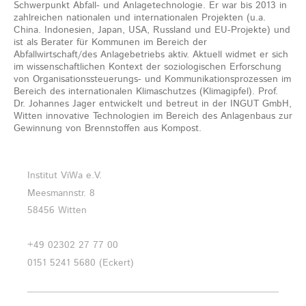
Schwerpunkt Abfall- und Anlagetechnologie. Er war bis 2013 in
zahlreichen nationalen und internationalen Projekten (u.a.
China. Indonesien, Japan, USA, Russland und EU-Projekte) und
ist als Berater für Kommunen im Bereich der
Abfallwirtschaft/des Anlagebetriebs aktiv. Aktuell widmet er sich
im wissenschaftlichen Kontext der soziologischen Erforschung
von Organisationssteuerungs- und Kommunikationsprozessen im
Bereich des internationalen Klimaschutzes (Klimagipfel). Prof.
Dr. Johannes Jager entwickelt und betreut in der INGUT GmbH,
Witten innovative Technologien im Bereich des Anlagenbaus zur
Gewinnung von Brennstoffen aus Kompost.
Institut ViWa e.V.
Meesmannstr. 8
58456 Witten
+49 02302 27 77 00
0151 5241 5680 (Eckert)