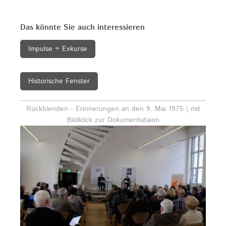
Das könnte Sie auch interessieren
Impulse + Exkurse
Historische Fenster
Rückblenden - Erinnerungen an den 9. Mai 1975 | mit
Bildklick zur Dokumentataion