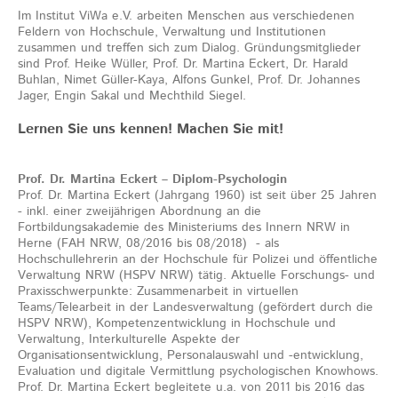
Im Institut ViWa e.V. arbeiten Menschen aus verschiedenen
Feldern von Hochschule, Verwaltung und Institutionen
zusammen und treffen sich zum Dialog. Gründungsmitglieder
sind Prof. Heike Wüller, Prof. Dr. Martina Eckert, Dr. Harald
Buhlan, Nimet Güller-Kaya, Alfons Gunkel, Prof. Dr. Johannes
Jager, Engin Sakal und Mechthild Siegel.
Lernen Sie uns kennen! Machen Sie mit!
Prof. Dr. Martina Eckert – Diplom-Psychologin
Prof. Dr. Martina Eckert (Jahrgang 1960) ist seit über 25 Jahren
- inkl. einer zweijährigen Abordnung an die
Fortbildungsakademie des Ministeriums des Innern NRW in
Herne (FAH NRW, 08/2016 bis 08/2018) - als
Hochschullehrerin an der Hochschule für Polizei und öffentliche
Verwaltung NRW (HSPV NRW) tätig. Aktuelle Forschungs- und
Praxisschwerpunkte: Zusammenarbeit in virtuellen
Teams/Telearbeit in der Landesverwaltung (gefördert durch die
HSPV NRW), Kompetenzentwicklung in Hochschule und
Verwaltung, Interkulturelle Aspekte der
Organisationsentwicklung, Personalauswahl und -entwicklung,
Evaluation und digitale Vermittlung psychologischen Knowhows.
Prof. Dr. Martina Eckert begleitete u.a. von 2011 bis 2016 das