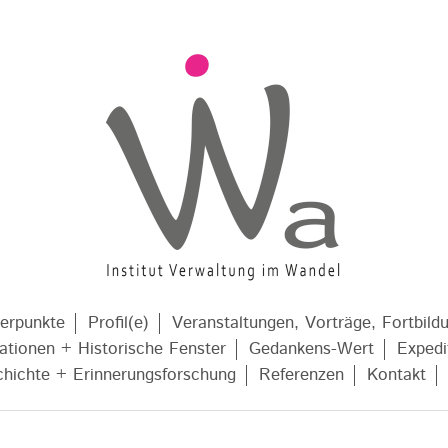
erpunkte
Profil(e)
Veranstaltungen, Vorträge, Fortbild
kationen + Historische Fenster
Gedankens-Wert
Expedi
chichte + Erinnerungsforschung
Referenzen
Kontakt