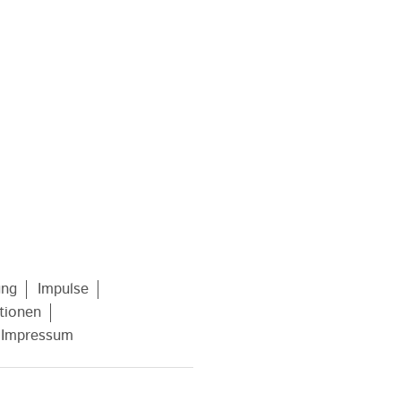
ung
Impulse
tionen
Impressum