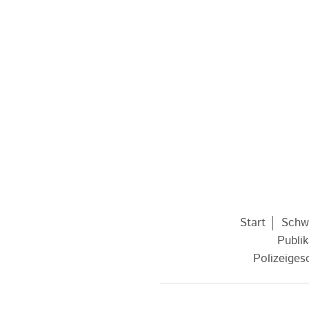
Start
Schw
Publi
Polizeiges